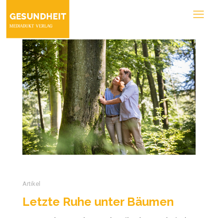
Artikel
Letzte Ruhe unter Bäumen