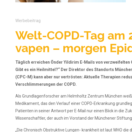
Werbebeitrag
Welt-COPD-Tag am 2
vapen – morgen Epi
Täglich erreichen Önder Yildirim E-Mails von verzweifelt
Gibt es ein Heilmittel?“ Der Direktor des Standorts Münc
(CPC-M) kann aber nur vertrösten: Aktuelle Therapien redu
Verschlimmerungen der COPD.
Als Grundlagenforscher am Helmholtz Zentrum München weiß Y
Medikament, das den Verlauf einer COPD-Erkrankung grundlege
Patienten in seiner Antwort per E-Mail nur einen Blick in die Zu
Wissenschaftler, der auch im Vorstand der Münchener Stiftun
„Die Chronisch Obstruktive Lungen- krankheit ist laut WHO die d