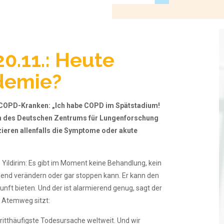
0.11.: Heute
demie?
en COPD-Kranken: „Ich habe COPD im Spätstadium!
hen des Deutschen Zentrums für Lungenforschung
zieren allenfalls die Symptome oder akute
ildirim: Es gibt im Moment keine Behandlung, kein
nd verändern oder gar stoppen kann. Er kann den
kunft bieten. Und der ist alarmierend genug, sagt der
g Atemweg sitzt:
ritthäufigste Todesursache weltweit. Und wir