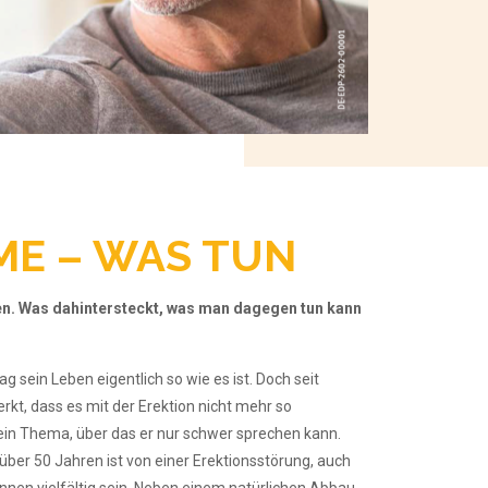
ME – WAS TUN
gen. Was dahintersteckt, was man dagegen tun
kann
g sein Leben eigentlich so wie es ist. Doch seit
erkt, dass es mit der
Erektion nicht mehr so
ein Thema, über das er nur
schwer sprechen kann.
über 50 Jahren ist von
einer Erektionsstörung, auch
nen vielfältig sein.
Neben einem natürlichen Abbau