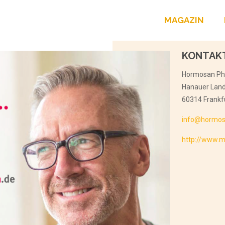
MAGAZIN
KONTAK
Hormosan P
Hanauer Lan
60314 Frankf
info@hormos
http://www.